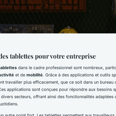
es tablettes pour votre entreprise
ablettes
dans le cadre professionnel sont nombreux, parti
ctivité
et de
mobilité
. Grâce à des applications et outils sp
t travailler plus efficacement, que ce soit dans un bureau 
es applications sont conçues pour répondre aux besoins s
s divers secteurs, offrant ainsi des fonctionnalités adaptées 
uotidiens.
un autre point fort. Les tablettes permettent aux travailleurs