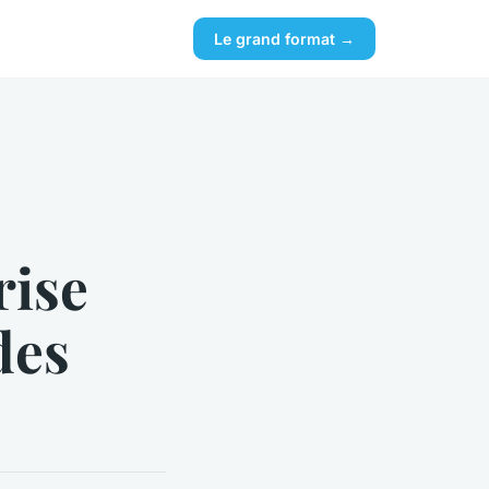
Le grand format →
rise
des