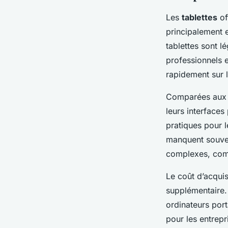
Les
tablettes
of
principalement e
tablettes sont lé
professionnels 
rapidement sur l
Comparées au
leurs interfaces
pratiques pour l
manquent souven
complexes, comm
Le coût d’acqui
supplémentaire.
ordinateurs por
pour les entrepr