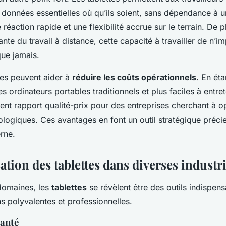
 données essentielles où qu’ils soient, sans dépendance à u
réaction rapide et une flexibilité accrue sur le terrain. De p
nte du travail à distance, cette capacité à travailler de n’i
que jamais.
ttes peuvent aider à
réduire les coûts opérationnels
. En ét
s ordinateurs portables traditionnels et plus faciles à entrete
lent rapport qualité-prix pour des entreprises cherchant à op
logiques. Ces avantages en font un outil stratégique préci
rne.
sation des tablettes dans diverses industr
domaines, les
tablettes
se révèlent être des outils indispen
ns polyvalentes et professionnelles.
santé