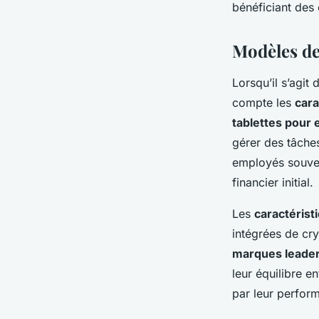
bénéficiant des
Modèles de 
Lorsqu’il s’agit
compte les
cara
tablettes pour 
gérer des tâche
employés souvent
financier initial.
Les
caractérist
intégrées de cry
marques leade
leur équilibre e
par leur perfor