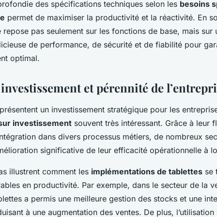
rofondie des spécifications techniques selon les
besoins s
ie
permet de maximiser la productivité et la réactivité. En 
e repose pas seulement sur les fonctions de base, mais sur
cieuse de performance, de sécurité et de fiabilité pour gara
nt optimal.
investissement et pérennité de l’entrepr
présentent un investissement stratégique pour les entrepri
sur investissement
souvent très intéressant. Grâce à leur fle
’intégration dans divers processus métiers, de nombreux sec
élioration significative de leur efficacité opérationnelle à l
as illustrent comment les
implémentations de tablettes
se 
bles en productivité. Par exemple, dans le secteur de la ve
blettes a permis une meilleure gestion des stocks et une inte
duisant à une augmentation des ventes. De plus, l’utilisation 