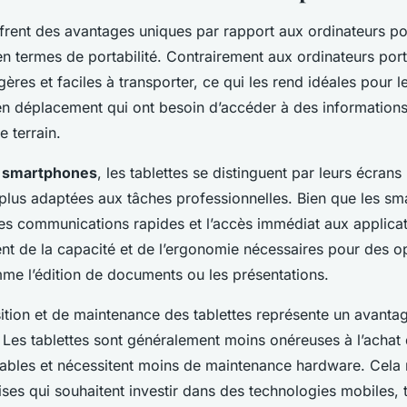
frent des avantages uniques par rapport aux ordinateurs po
n termes de portabilité. Contrairement aux ordinateurs port
gères et faciles à transporter, ce qui les rend idéales pour l
en déplacement qui ont besoin d’accéder à des informations 
e terrain.
x
smartphones
, les tablettes se distinguent par leurs écrans
 plus adaptées aux tâches professionnelles. Bien que les s
es communications rapides et l’accès immédiat aux applicati
t de la capacité et de l’ergonomie nécessaires pour des op
e l’édition de documents ou les présentations.
sition et de maintenance des tablettes représente un avanta
 Les tablettes sont généralement moins onéreuses à l’achat 
tables et nécessitent moins de maintenance hardware. Cela r
ises qui souhaitent investir dans des technologies mobiles, 