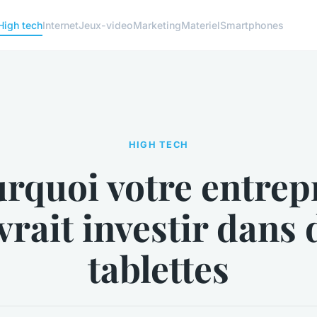
High tech
Internet
Jeux-video
Marketing
Materiel
Smartphones
HIGH TECH
rquoi votre entrep
vrait investir dans 
tablettes