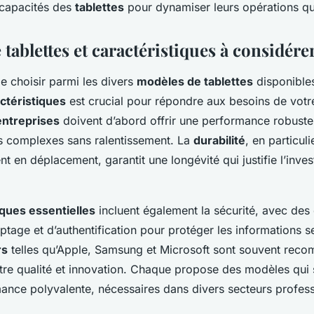
 capacités des
tablettes
pour dynamiser leurs opérations qu
tablettes et caractéristiques à considére
 de choisir parmi les divers
modèles de tablettes
disponible
ctéristiques
est crucial pour répondre aux besoins de votre
entreprises
doivent d’abord offrir une performance robuste
s complexes sans ralentissement. La
durabilité
, en particuli
 en déplacement, garantit une longévité qui justifie l’inve
iques essentielles
incluent également la sécurité, avec des
ptage et d’authentification pour protéger les informations s
rs
telles qu’Apple, Samsung et Microsoft sont souvent rec
ntre qualité et innovation. Chaque propose des modèles qui 
mance polyvalente, nécessaires dans divers secteurs profess