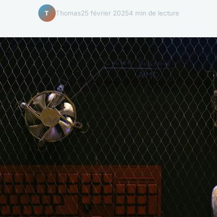
Thomas
25 février 2025
4 min de lecture
T