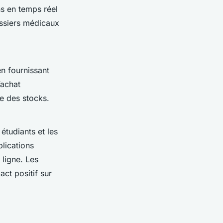
ons en temps réel
ossiers médicaux
 en fournissant
’achat
ce des stocks.
 étudiants et les
lications
ligne. Les
act positif sur