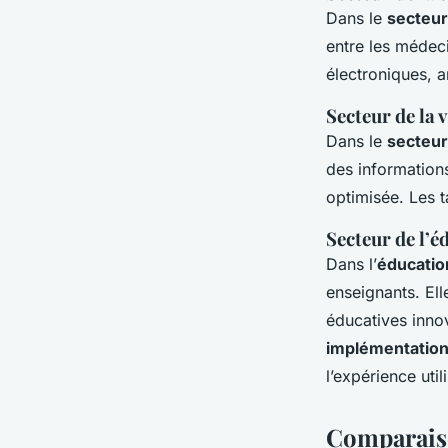
Dans le
secteur
entre les médeci
électroniques, a
Secteur de la 
Dans le
secteur
des informations
optimisée. Les t
Secteur de l’é
Dans l’
éducatio
enseignants. Ell
éducatives inno
implémentation
l’expérience util
Comparaison