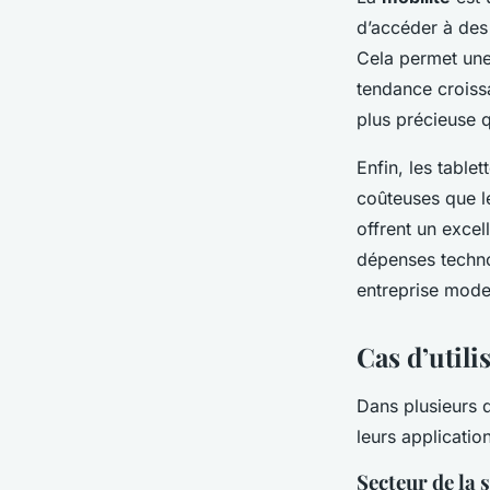
d’accéder à des
Cela permet une 
tendance croissa
plus précieuse 
Enfin, les table
coûteuses que le
offrent un excel
dépenses techno
entreprise mode
Cas d’utili
Dans plusieurs 
leurs applicatio
Secteur de la 