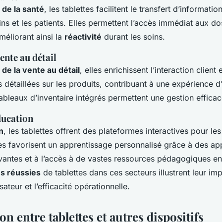
 de la santé
, les tablettes facilitent le transfert d’informati
ns et les patients. Elles permettent l’accès immédiat aux d
méliorant ainsi la
réactivité
durant les soins.
vente au détail
 de la vente au détail
, elles enrichissent l’interaction client
 détaillées sur les produits, contribuant à une expérience d
ableaux d’inventaire intégrés permettent une gestion effica
ducation
n
, les tablettes offrent des plateformes interactives pour les
es favorisent un apprentissage personnalisé grâce à des app
vantes et à l’accès à de vastes ressources pédagogiques en 
s réussies
de tablettes dans ces secteurs illustrent leur imp
isateur et l’efficacité opérationnelle.
 entre tablettes et autres dispositifs