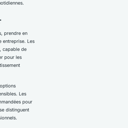
otidiennes.
r
s, prendre en
 entreprise. Les
, capable de
er pour les
stissement
 options
ensibles. Les
ommandées pour
se distinguent
ionnels.