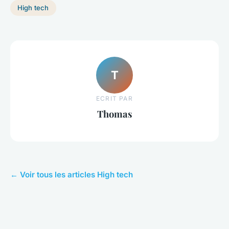
High tech
T
ECRIT PAR
Thomas
← Voir tous les articles High tech