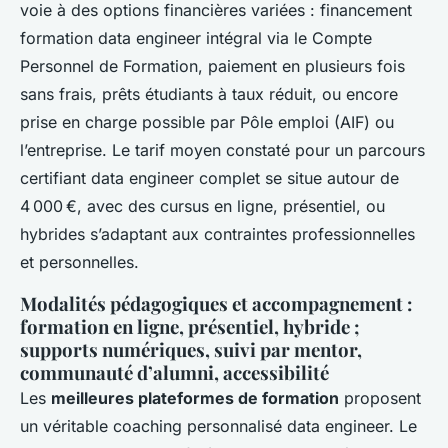
voie à des options financières variées : financement
formation data engineer intégral via le Compte
Personnel de Formation, paiement en plusieurs fois
sans frais, prêts étudiants à taux réduit, ou encore
prise en charge possible par Pôle emploi (AIF) ou
l’entreprise. Le tarif moyen constaté pour un parcours
certifiant data engineer complet se situe autour de
4 000 €, avec des cursus en ligne, présentiel, ou
hybrides s’adaptant aux contraintes professionnelles
et personnelles.
Modalités pédagogiques et accompagnement :
formation en ligne, présentiel, hybride ;
supports numériques, suivi par mentor,
communauté d’alumni, accessibilité
Les
meilleures plateformes de formation
proposent
un véritable coaching personnalisé data engineer. Le