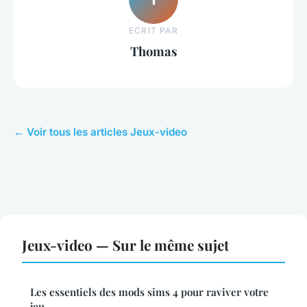
ECRIT PAR
Thomas
← Voir tous les articles Jeux-video
Jeux-video — Sur le même sujet
Les essentiels des mods sims 4 pour raviver votre
jeu