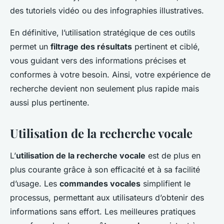
des tutoriels vidéo ou des infographies illustratives.
En définitive, l’utilisation stratégique de ces outils
permet un
filtrage des résultats
pertinent et ciblé,
vous guidant vers des informations précises et
conformes à votre besoin. Ainsi, votre expérience de
recherche devient non seulement plus rapide mais
aussi plus pertinente.
Utilisation de la recherche vocale
L’
utilisation de la recherche vocale
est de plus en
plus courante grâce à son efficacité et à sa facilité
d’usage. Les
commandes vocales
simplifient le
processus, permettant aux utilisateurs d’obtenir des
informations sans effort. Les meilleures pratiques