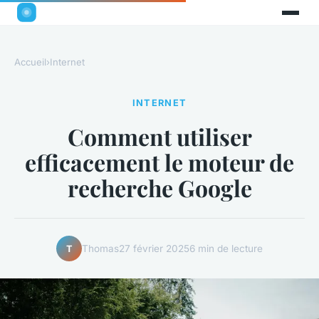
Accueil
›
Internet
INTERNET
Comment utiliser
efficacement le moteur de
recherche Google
Thomas
27 février 2025
6 min de lecture
T