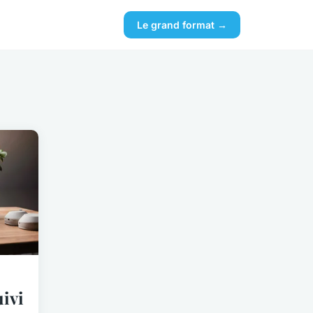
Le grand format →
uivi