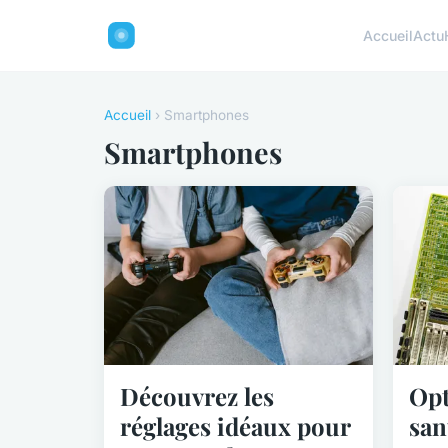
Accueil
Actu
Accueil
› Smartphones
Smartphones
Découvrez les
Opt
réglages idéaux pour
san